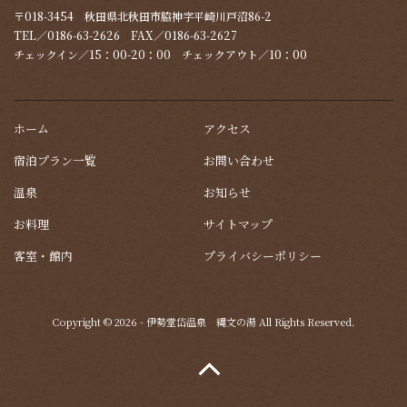
〒018-3454 秋田県北秋田市脇神字平崎川戸沼86-2
TEL／0186-63-2626 FAX／0186-63-2627
チェックイン／15：00-20：00 チェックアウト／10：00
ホーム
アクセス
宿泊プラン一覧
お問い合わせ
温泉
お知らせ
お料理
サイトマップ
客室・館内
プライバシーポリシー
Copyright © 2026 - 伊勢堂岱温泉 縄文の湯 All Rights Reserved.