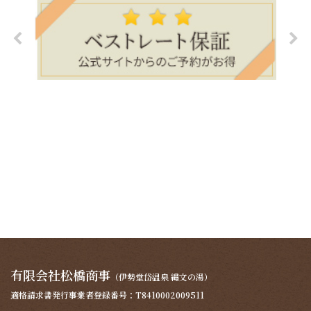
有限会社松橋商事
（伊勢堂岱温泉 縄文の湯）
適格請求書発行事業者登録番号：T8410002009511